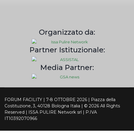
Organizzato da:
Partner Istituzionale:
Media Partner:
FORUM FACILITY | 7-8 OTTOBRE 2026 | Piazza della
Costituzione, 3, 40128 Bologna Italia | © 2026 All Rights
Reserved | ISSA PULIRE Network srl | P.IVA
IT10392070966