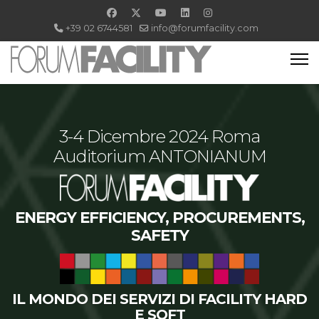
+39 02 6744581
info@forumfacility.com
3-4 Dicembre 2024 Roma
Auditorium ANTONIANUM
ENERGY EFFICIENCY, PROCUREMENTS,
SAFETY
IL MONDO DEI SERVIZI DI FACILITY HARD
E SOFT