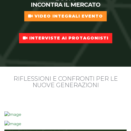
INCONTRA IL MERCATO
VIDEO INTEGRALI EVENTO
INTERVISTE AI PROTAGONISTI
RIFLESSIONI E CONFRONTI PER LE
NUOVE GENERAZIONI